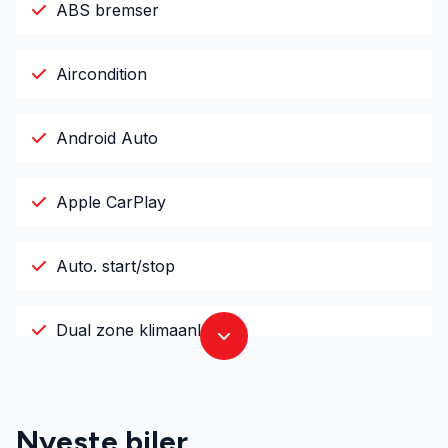
ABS bremser
Aircondition
Android Auto
Apple CarPlay
Auto. start/stop
Dual zone klimaanlæg
Dæktryksystem
Nyeste biler