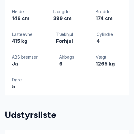
Højde
Længde
Bredde
146 cm
399 cm
174 cm
Lasteevne
Trækhjul
Cylindre
415 kg
Forhjul
4
ABS bremser
Airbags
Vægt
Ja
6
1265 kg
Døre
5
Udstyrsliste